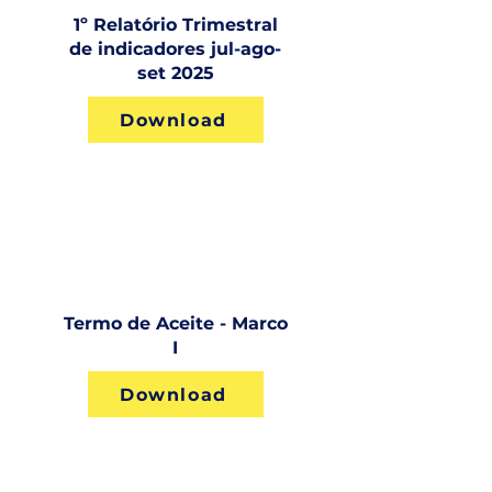
1º Relatório Trimestral
de indicadores jul-ago-
set 2025
Download
Termo de Aceite - Marco
I
Download