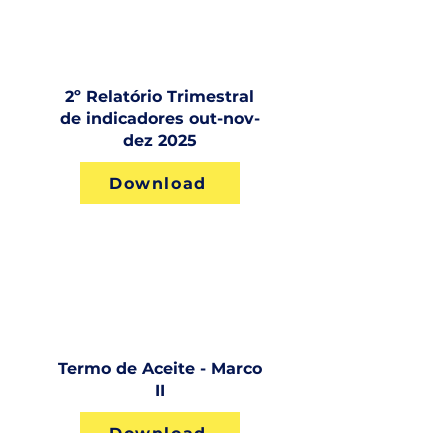
2º Relatório Trimestral
de indicadores out-nov-
dez 2025
Download
Termo de Aceite - Marco
II
Download