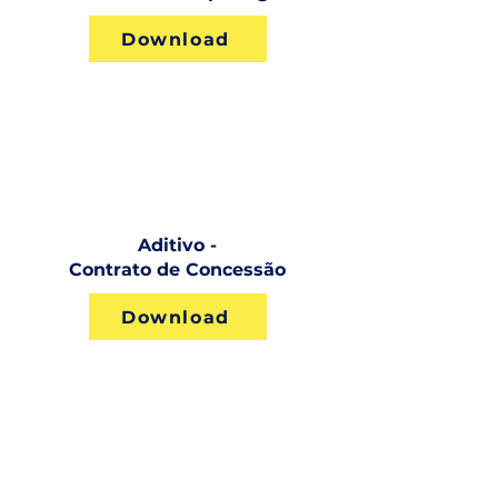
Download
Aditivo -
Contrato de Concessão
Download